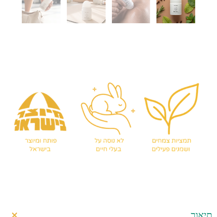
תיאור