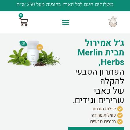
משלוחים חינם לכל הארץ בהזמנה מעל 250 ש"ח
0
ג׳ל אמירול
מבית Merlin
Herbs,
הפתרון הטבעי
להקלה
של כאבי
שרירים וגידים.
יעילות מוכחת
פעילות מהירה
רכיבים טבעיים