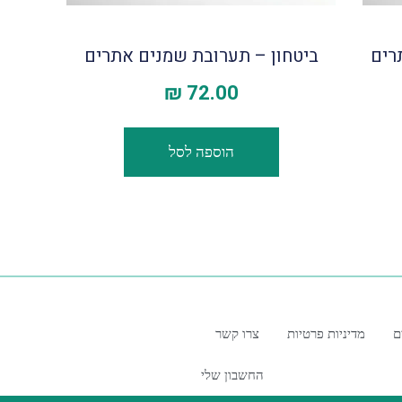
רים
ביטחון – תערובת שמנים אתרים
₪
72.00
הוספה לסל
ם
מדיניות פרטיות
צרו קשר
החשבון שלי