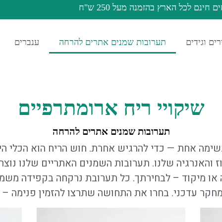
 חינם לכל הארץ בהזמנה מעל 250 ש"ח
ים וגידים
תערובות שמנים אתרים להרחה
ענברים
שיקויי ריח ארומתרפיים
תערובות שמנים אתרים להרחה
שימה אחת — כדי להרגיש אחרת. חוש הריח הוא הכלי היש
 והאנרגיה שלנו. תערובות השמנים האתריים שלנו נוצרו
יה או מיקוד – לבחירתך. כל תערובת נרקחה בקפידה משמני
חקר עדכני. בחרו את התחושה שתרצו להזמין פנימה – 