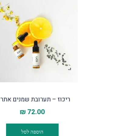
ריכוז – תערובת שמנים אתרי
₪
72.00
הוספה לסל