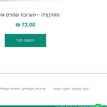
מוטיבציה – תערובת שמנים את
₪
72.00
הוספה לסל
תנאי שימוש / תקנון האתר
מדיניות משלוחים, החזרות וביטולי