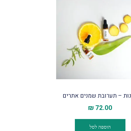
ות – תערובת שמנים אתרים
₪
72.00
הוספה לסל