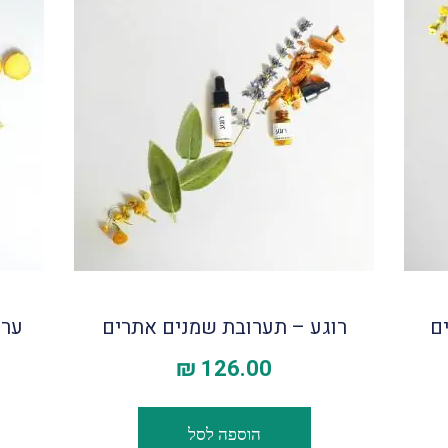
ם
רוגע – תערובת שמנים אתרים
ערנ
₪
126.00
הוספה לסל