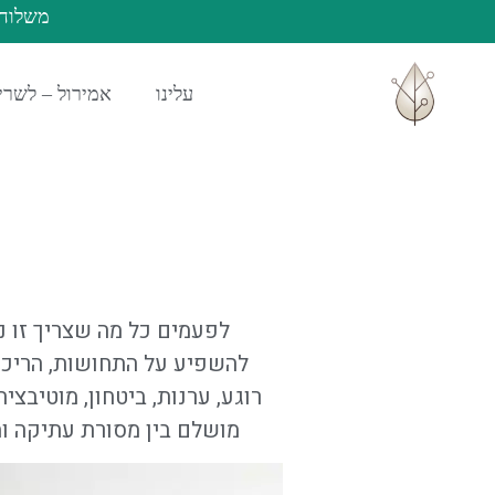
משלוחים
עלינו
אמירול – לשריר
לפעמים כל מה שצריך זו נ
להשפיע על התחושות, הריכוז
רוגע, ערנות, ביטחון, מוטיבצ
מושלם בין מסורת עתיקה ומ