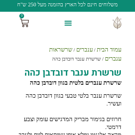
משלוחים חינם לכל הארץ בהזמנה מעל 250 ש"ח
0
עמוד הבית
ענברים
שרשראות
/
/
ענברים
/ שרשרת ענבר דובדבן כהה
שרשרת ענבר דובדבן כהה
שרשרת ענברים בלטית בגוון דובדבן כהה
שרשרת ענבר בלטי טבעי בגוון דובדבן כהה
ועשיר.
חרוזים בגימור מבריק המדגישים עומק וצבע
דרמטי.
מראה אלגנטי ומלא אופי שמתאים ליום ולערב.