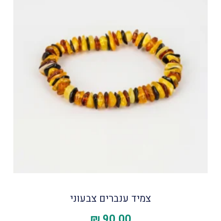
צמיד ענברים צבעוני
₪
90.00