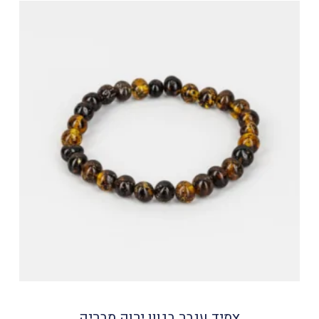
צמיד ענבר בגוון ירוק מבריק