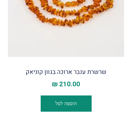
שרשרת ענבר ארוכה בגוון קוניאק
₪
210.00
הוספה לסל