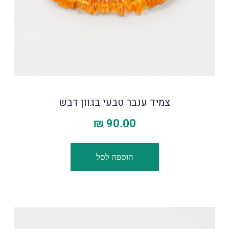
צמיד ענבר טבעי בגוון דבש
₪
90.00
הוספה לסל