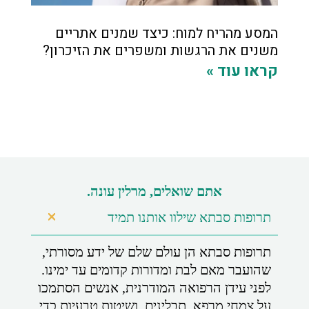
המסע מהריח למוח: כיצד שמנים אתריים
משנים את הרגשות ומשפרים את הזיכרון?
קראו עוד »
אתם שואלים, מרלין עונה.
תרופות סבתא שילוו אותנו תמיד
תרופות סבתא הן עולם שלם של ידע מסורתי,
שהועבר מאם לבת ומדורות קדומים עד ימינו.
לפני עידן הרפואה המודרנית, אנשים הסתמכו
על צמחי מרפא, תבלינים, ושיטות טבעיות כדי