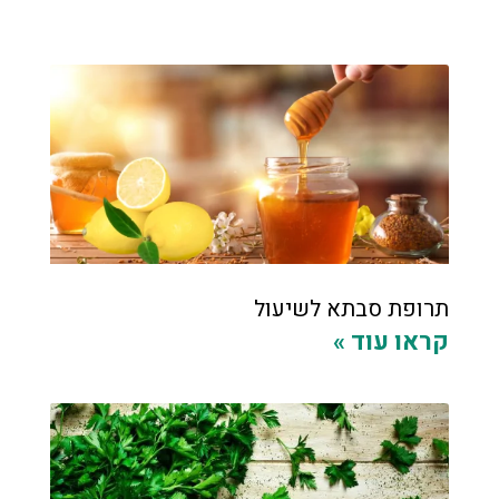
תרופת סבתא לשיעול
קראו עוד »