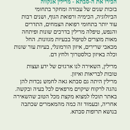
הכירו את ה-סבתא - מרילין אנקווה
בזכות שנים של עבודה ומחקר בתחומי
הביולוגיה, הכימיה ורפואת הגוף, ושנים רבות
עוד יותר בתחומי רפואת הצמחים, התדרים
והנפש, טיפלה מרילין בדרכים שונות ופיתחה
מאות מוצרים לטיפול בבעיות מגוונות. החל
מכאבי שרירים, איזון הורמונלי, בעיות עור שונות
וכלה באיזון כולסטרוך ולחץ דם.
מרילין, השאירה לנו ארגזים של ידע ועצות
טובות לבריאות ואיזון.
מרילין היתה גם סבתא גאה לחמש נכדות להן
נהגה לרקוח שיקוים מרפאים לכל בעיה ובקשה.
באתר תוכלו למצוא מקצת מכל הטוב שהשאירה
אחריה, ובעמוד זה כמה מהמאמרים שכתבה
בנושא תרופות סבתא.