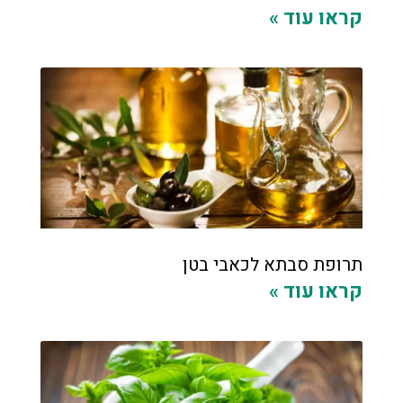
קראו עוד »
תרופת סבתא לכאבי בטן
קראו עוד »